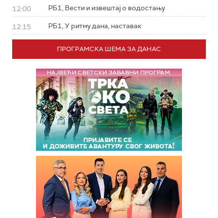
РБ1, Вести и извештај о водостању
12:00
РБ1, У ритму дана, наставак
12:15
ПРОГРАМСКА ШЕМА ЗА ДАНАС