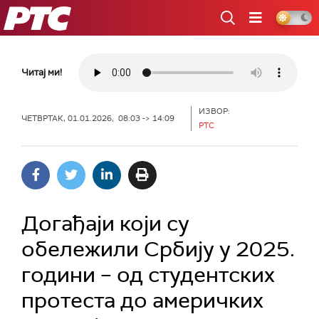
РТС
Читај ми!
ИЗВОР:
ЧЕТВРТАК, 01.01.2026, 08:03 -> 14:09
РТС
Догађаји који су
обележили Србију у 2025.
години – од студентских
протеста до америчких