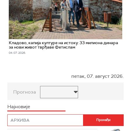
Кладово, капија културе на истоку: 33 милиона динара
за нови живот тврђаве Фетислам
04. 07. 2026.
петак, 07. август 2026.
Прогноза
Најновије