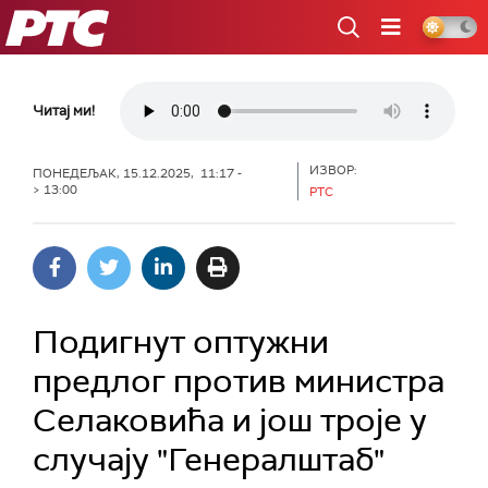
РТС
Читај ми!
ИЗВОР:
ПОНЕДЕЉАК, 15.12.2025, 11:17 -
> 13:00
РТС
Подигнут оптужни
предлог против министра
Селаковића и још троје у
случају "Генералштаб"