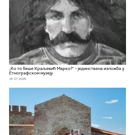
„Ко то беше Краљевић Марко?" – јединствена изложба у
Етнографском музеју
16. 07. 2026.