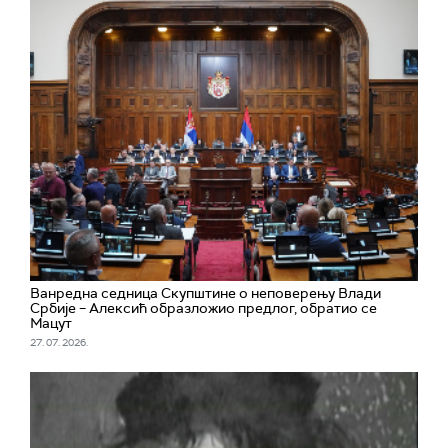
Ванредна седница Скупштине о неповерењу Влади
Србије – Алексић образложио предлог, обратио се
Мацут
27. 07. 2026.