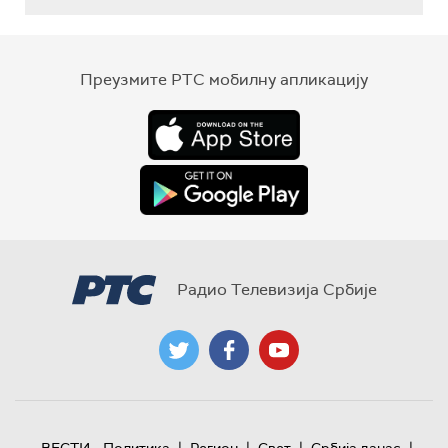
Преузмите РТС мобилну апликацију
Радио Телевизија Србије
|
|
|
|
ВЕСТИ
Политика
Регион
Свет
Србија данас