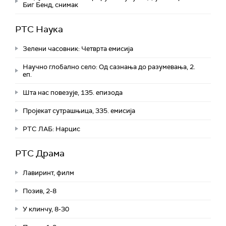
Биг Бeнд, снимак
РТС Наука
Зелени часовник: Четврта емисија
Научно глобално село: Од сазнања до разумевања, 2.
еп.
Шта нас повезује, 135. епизода
Пројекат сутрашњица, 335. емисија
РТС ЛАБ: Нарцис
РТС Драма
Лавиринт, филм
Позив, 2-8
У клинчу, 8-30