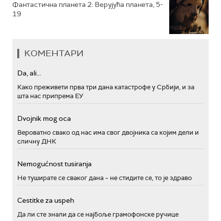
Фантастична планета 2: Верујућа планета, 5-
19
КОМЕНТАРИ
Da, ali...
Како преживети прва три дана катастрофе у Србији, и за
шта нас припрема ЕУ
Dvojnik mog oca
Вероватно свако од нас има свог двојника са којим дели и
сличну ДНК
Nemogućnost tusiranja
Не туширате се сваког дана – не стидите се, то је здраво
Cestitke za uspeh
Да ли сте знали да се најбоље грамофонске ручице