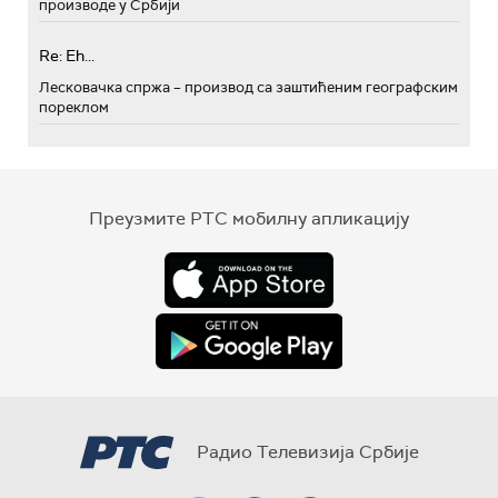
производе у Србији
Re: Eh...
Лесковачка спржа – производ са заштићеним географским
пореклом
Преузмите РТС мобилну апликацију
Радио Телевизија Србије