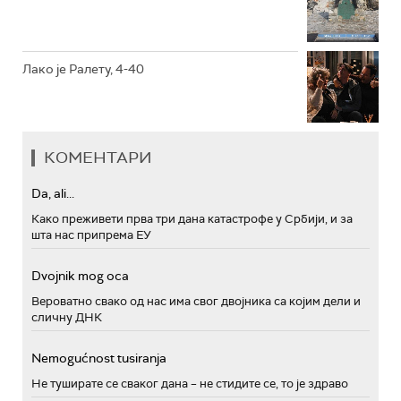
Лако је Ралету, 4-40
КОМЕНТАРИ
Da, ali...
Како преживети прва три дана катастрофе у Србији, и за
шта нас припрема ЕУ
Dvojnik mog oca
Вероватно свако од нас има свог двојника са којим дели и
сличну ДНК
Nemogućnost tusiranja
Не туширате се сваког дана – не стидите се, то је здраво