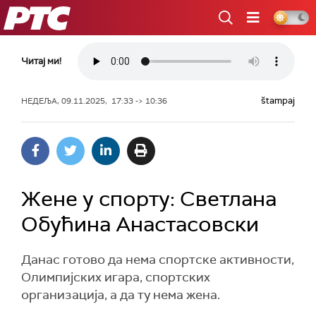
РТС
Читај ми!
štampaj
НЕДЕЉА, 09.11.2025, 17:33 -> 10:36
Жене у спорту: Светлана
Обућина Анастасовски
Данас готово да нема спортске активности,
Олимпијских игара, спортских
организација, а да ту нема жена.