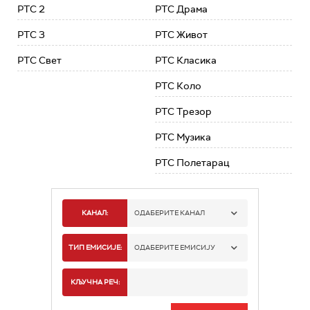
РТС 2
РТС Драма
РТС 3
РТС Живот
РТС Свет
РТС Класика
РТС Коло
РТС Трезор
РТС Музика
РТС Полетарац
КАНАЛ:
ОДАБЕРИТЕ КАНАЛ
РТС 1
ТИП ЕМИСИЈЕ:
ОДАБЕРИТЕ ЕМИСИЈУ
РТС 2
СПОРТ
КЉУЧНА РЕЧ:
РТС 3
СЕРИЈА