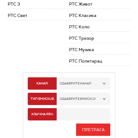
РТС 3
РТС Живот
РТС Свет
РТС Класика
РТС Коло
РТС Трезор
РТС Музика
РТС Полетарац
КАНАЛ:
ОДАБЕРИТЕ КАНАЛ
РТС 1
ТИП ЕМИСИЈЕ:
ОДАБЕРИТЕ ЕМИСИЈУ
РТС 2
СПОРТ
КЉУЧНА РЕЧ:
РТС 3
СЕРИЈА
РТС СВЕТ