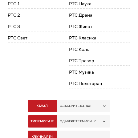
РТС 1
РТС Наука
РТС 2
РТС Драма
РТС 3
РТС Живот
РТС Свет
РТС Класика
РТС Коло
РТС Трезор
РТС Музика
РТС Полетарац
КАНАЛ:
ОДАБЕРИТЕ КАНАЛ
РТС 1
ТИП ЕМИСИЈЕ:
ОДАБЕРИТЕ ЕМИСИЈУ
РТС 2
СПОРТ
КЉУЧНА РЕЧ: