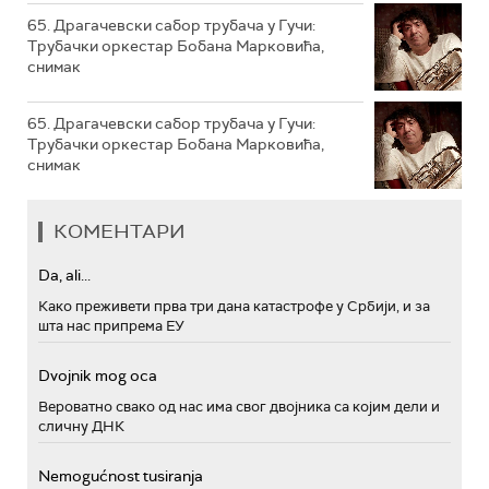
65. Драгачевски сабор трубача у Гучи:
Трубачки оркестар Бобана Марковића,
снимак
65. Драгачевски сабор трубача у Гучи:
Трубачки оркестар Бобана Марковића,
снимак
КОМЕНТАРИ
Da, ali...
Како преживети прва три дана катастрофе у Србији, и за
шта нас припрема ЕУ
Dvojnik mog oca
Вероватно свако од нас има свог двојника са којим дели и
сличну ДНК
Nemogućnost tusiranja