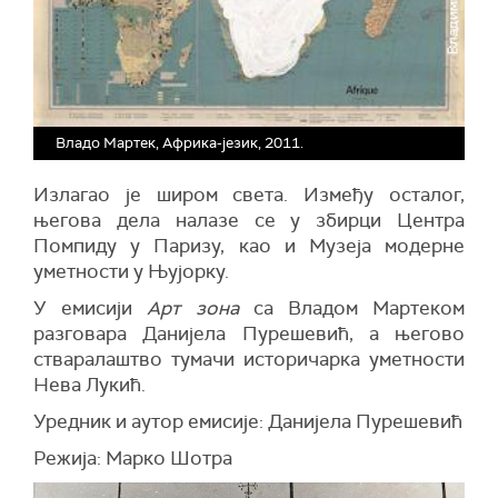
Владо Мартек, Африка-језик, 2011.
Излагао је широм света. Између осталог,
његова дела налазе се у збирци Центра
Помпиду у Паризу, као и Музеја модерне
уметности у Њујорку.
У емисији
Арт зона
са Владом Мартеком
разговара Данијела Пурешевић, а његово
стваралаштво тумачи историчарка уметности
Нева Лукић.
Уредник и аутор емисије: Данијела Пурешевић
Режија: Марко Шотра