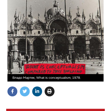
Владо Мартек, What is conceptualism, 1978.