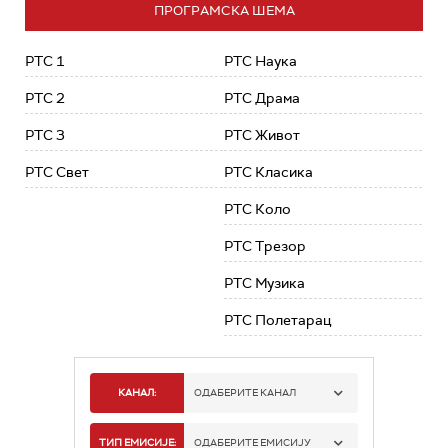
ПРОГРАМСКА ШЕМА
РТС 1
РТС Наука
РТС 2
РТС Драма
РТС 3
РТС Живот
РТС Свет
РТС Класика
РТС Коло
РТС Трезор
РТС Музика
РТС Полетарац
КАНАЛ:
ОДАБЕРИТЕ КАНАЛ
РТС 1
ТИП ЕМИСИЈЕ:
ОДАБЕРИТЕ ЕМИСИЈУ