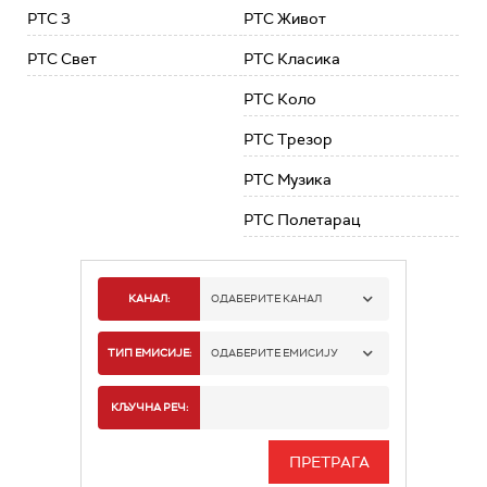
РТС 3
РТС Живот
РТС Свет
РТС Класика
РТС Коло
РТС Трезор
РТС Музика
РТС Полетарац
КАНАЛ:
ОДАБЕРИТЕ КАНАЛ
РТС 1
ТИП ЕМИСИЈЕ:
ОДАБЕРИТЕ ЕМИСИЈУ
РТС 2
СПОРТ
КЉУЧНА РЕЧ:
РТС 3
СЕРИЈА