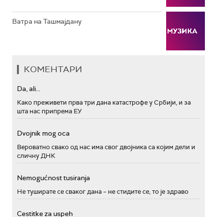
Ватра на Ташмајдану
КОМЕНТАРИ
Da, ali...
Како преживети прва три дана катастрофе у Србији, и за
шта нас припрема ЕУ
Dvojnik mog oca
Вероватно свако од нас има свог двојника са којим дели и
сличну ДНК
Nemogućnost tusiranja
Не туширате се сваког дана – не стидите се, то је здраво
Cestitke za uspeh