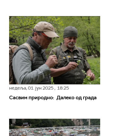
недеља,
01. јун 2025
, 18:25
Сасвим природно: Далеко од града