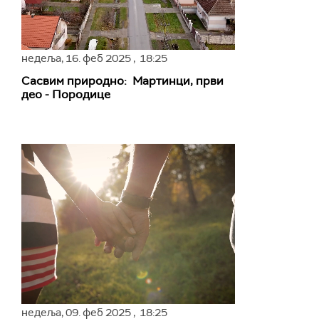
недеља,
16. феб 2025
, 18:25
Сасвим природно: Мартинци, први
део - Породице
недеља,
09. феб 2025
, 18:25