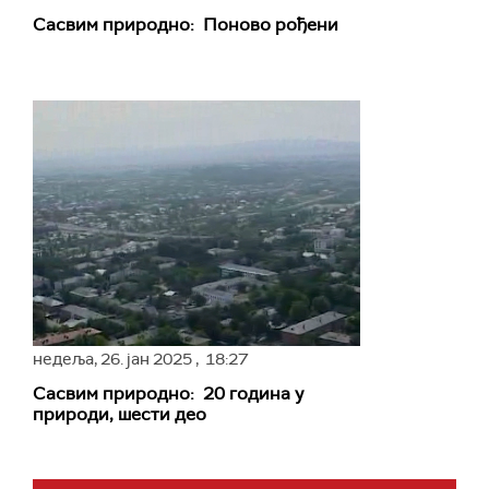
Сасвим природно: Поново рођени
недеља,
26. јан 2025
, 18:27
Сасвим природно: 20 година у
природи, шести део