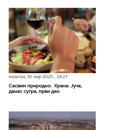
недеља,
30. мар 2025
, 18:27
Сасвим природно: Храна: Јуче,
данас сутра, први део