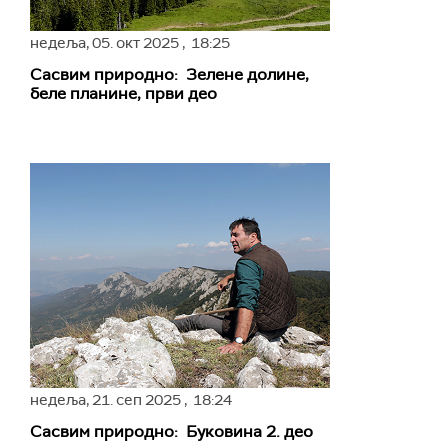
недеља,
05. окт 2025
, 18:25
Сасвим природно: Зелене долине,
беле планине, први део
недеља,
21. сеп 2025
, 18:24
Сасвим природно: Буковина 2. део