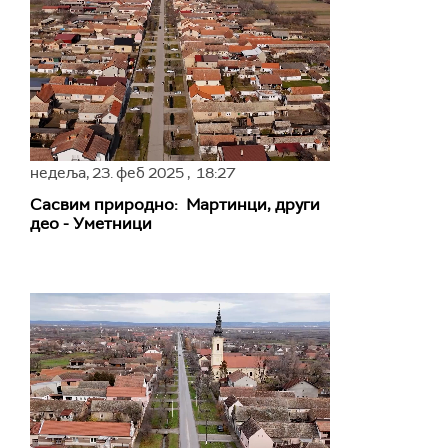
недеља,
23. феб 2025
, 18:27
Сасвим природно: Мартинци, други
део - Уметници