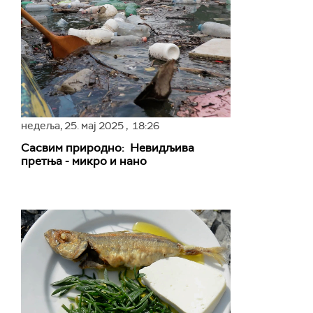
недеља,
25. мај 2025
, 18:26
Сасвим природно: Невидљива
претња - микро и нано