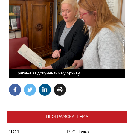
Трагање за документима у Архиву
ПРОГРАМСКА ШЕМА
РТС 1
РТС Наука