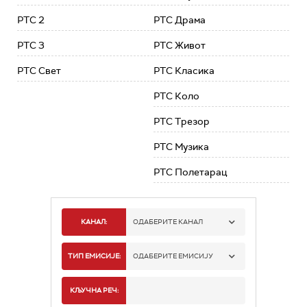
РТС 2
РТС Драма
РТС 3
РТС Живот
РТС Свет
РТС Класика
РТС Коло
РТС Трезор
РТС Музика
РТС Полетарац
КАНАЛ:
ОДАБЕРИТЕ КАНАЛ
РТС 1
ТИП ЕМИСИЈЕ:
ОДАБЕРИТЕ ЕМИСИЈУ
РТС 2
СПОРТ
КЉУЧНА РЕЧ: