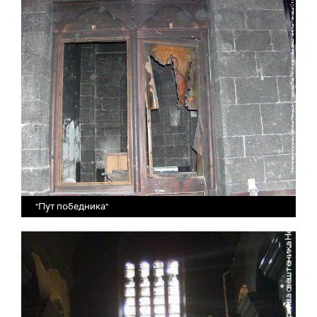
"Пут победника"