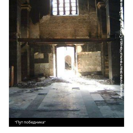
"Пут победника"