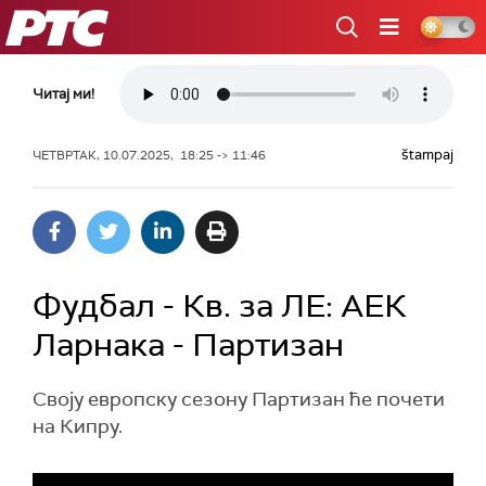
РТС
Читај ми!
štampaj
ЧЕТВРТАК, 10.07.2025, 18:25 -> 11:46
Фудбал - Кв. за ЛЕ: АЕК
Ларнака - Партизан
Своју европску сезону Партизан ће почети
на Кипру.