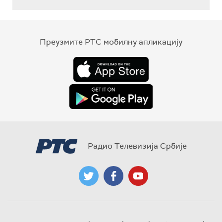
Преузмите РТС мобилну апликацију
Радио Телевизија Србије