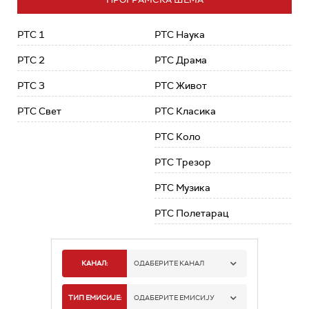
РТС 1
РТС Наука
РТС 2
РТС Драма
РТС 3
РТС Живот
РТС Свет
РТС Класика
РТС Коло
РТС Трезор
РТС Музика
РТС Полетарац
КАНАЛ:
ОДАБЕРИТЕ КАНАЛ
РТС 1
ТИП ЕМИСИЈЕ:
ОДАБЕРИТЕ ЕМИСИЈУ