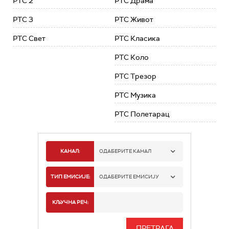
РТС 2
РТС Драма
РТС 3
РТС Живот
РТС Свет
РТС Класика
РТС Коло
РТС Трезор
РТС Музика
РТС Полетарац
КАНАЛ:
ОДАБЕРИТЕ КАНАЛ
РТС 1
ТИП ЕМИСИЈЕ:
ОДАБЕРИТЕ ЕМИСИЈУ
РТС 2
СПОРТ
КЉУЧНА РЕЧ:
РТС 3
СЕРИЈА