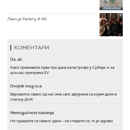
Лако је Ралету, 4-40
КОМЕНТАРИ
Da, ali...
Како преживети прва три дана катастрофе у Србији, и за
шта нас припрема ЕУ
Dvojnik mog oca
Вероватно свако од нас има свог двојника са којим дели и
сличну ДНК
Nemogućnost tusiranja
Не туширате се сваког дана – не стидите се, то је здраво