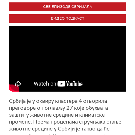
СВЕ ЕПИЗОДЕ СЕРИЈАЛА
ВИДЕО ПОДКАСТ
Србија је у оквиру кластера 4 отворила
преговоре о поглављу 27 које обухвата
заштиту животне средине и климатске
промене. Према проценама стручњака стање
животне средине у Србији је такво да ће