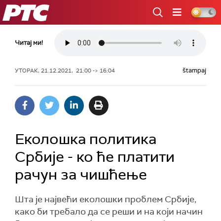
РТС
Читај ми!
štampaj
УТОРАК, 21.12.2021, 21:00 -> 16:04
Еколошка политика
Србије - ко ће платити
рачун за чишћење
Шта је највећи еколошки проблем Србије,
како би требало да се реши и на који начин