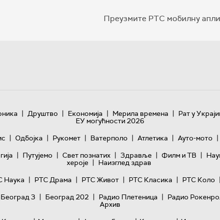
Преузмите РТС мобилну апли
|
|
|
|
оника
Друштво
Економија
Мерила времена
Рат у Украји
ЕУ могућности 2026
|
|
|
|
|
|
ис
Одбојка
Рукомет
Ватерполо
Атлетика
Ауто-мото
|
|
|
|
|
гијa
Путујемо
Свет познатих
Здравље
Филм и ТВ
Нау
|
хероје
Наизглед здрав
|
|
|
|
С Наука
РТС Драма
РТС Живот
РТС Класика
РТС Коло
|
|
|
 Београд 3
Београд 202
Радио Плетеница
Радио Рокенро
Архив