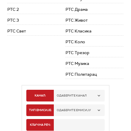
РТС 2
РТС Драма
РТС 3
РТС Живот
РТС Свет
РТС Класика
РТС Коло
РТС Трезор
РТС Музика
РТС Полетарац
КАНАЛ:
ОДАБЕРИТЕ КАНАЛ
РТС 1
ТИП ЕМИСИЈЕ:
ОДАБЕРИТЕ ЕМИСИЈУ
РТС 2
СПОРТ
КЉУЧНА РЕЧ: