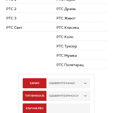
РТС 2
РТС Драма
РТС 3
РТС Живот
РТС Свет
РТС Класика
РТС Коло
РТС Трезор
РТС Музика
РТС Полетарац
КАНАЛ:
ОДАБЕРИТЕ КАНАЛ
РТС 1
ТИП ЕМИСИЈЕ:
ОДАБЕРИТЕ ЕМИСИЈУ
РТС 2
СПОРТ
КЉУЧНА РЕЧ: