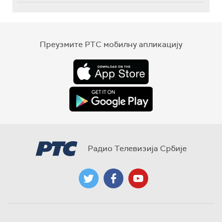
Преузмите РТС мобилну апликацију
Радио Телевизија Србије