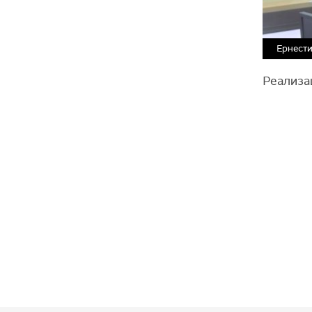
Ернести
Реализа