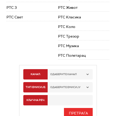
РТС 3
РТС Живот
РТС Свет
РТС Класика
РТС Коло
РТС Трезор
РТС Музика
РТС Полетарац
КАНАЛ:
ОДАБЕРИТЕ КАНАЛ
РТС 1
ТИП ЕМИСИЈЕ:
ОДАБЕРИТЕ ЕМИСИЈУ
РТС 2
СПОРТ
КЉУЧНА РЕЧ:
РТС 3
СЕРИЈА