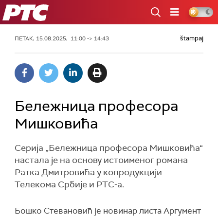
РТС
štampaj
ПЕТАК, 15.08.2025, 11:00 -> 14:43
Бележница професора
Мишковића
Серија „Бележница професора Мишковића“
настала је на основу истоименог романа
Ратка Дмитровића у копродукцији
Телекома Србије и РТС-а.
Бошко Стевановић је новинар листа Аргумент