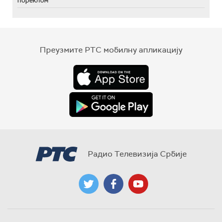
пореклом
Преузмите РТС мобилну апликацију
Радио Телевизија Србије