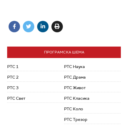
ПРОГРАМСКА ШЕМА
РТС 1
РТС Наука
РТС 2
РТС Драма
РТС 3
РТС Живот
РТС Свет
РТС Класика
РТС Коло
РТС Трезор