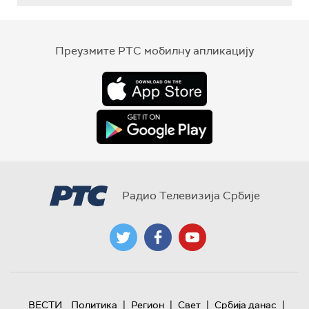
Преузмите РТС мобилну апликацију
Радио Телевизија Србије
|
|
|
|
ВЕСТИ
Политика
Регион
Свет
Србија данас