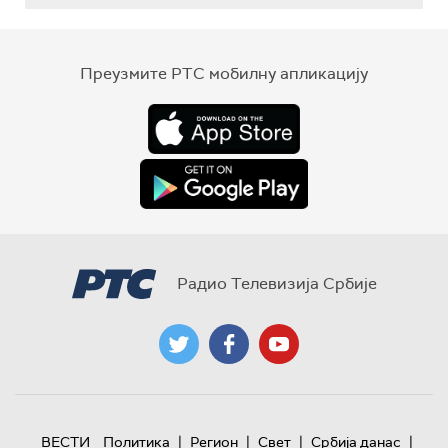
Преузмите РТС мобилну апликацију
Радио Телевизија Србије
|
|
|
|
ВЕСТИ
Политика
Регион
Свет
Србија данас