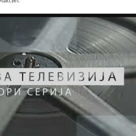
Максић.