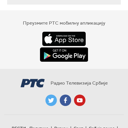
Преузмите РТС мобилну апликацију
Радио Телевизија Србије