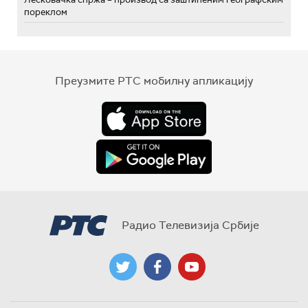
пореклом
Преузмите РТС мобилну апликацију
Радио Телевизија Србије