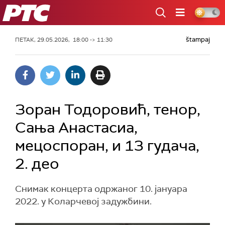
РТС
štampaj
ПЕТАК, 29.05.2026, 18:00 -> 11:30
Зоран Тодоровић, тенор,
Сања Анастасиа,
мецоспоран, и 13 гудача,
2. део
Снимак концерта одржаног 10. јануара
2022. у Коларчевој задужбини.