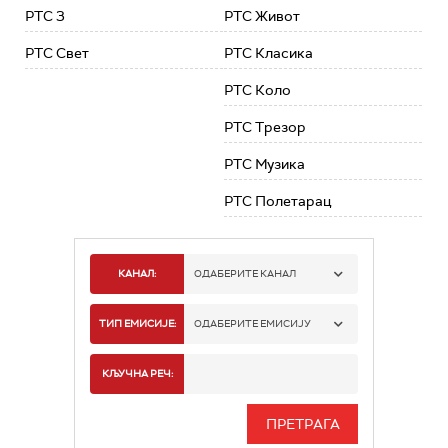
РТС 3
РТС Живот
РТС Свет
РТС Класика
РТС Коло
РТС Трезор
РТС Музика
РТС Полетарац
КАНАЛ:
ОДАБЕРИТЕ КАНАЛ
РТС 1
ТИП ЕМИСИЈЕ:
ОДАБЕРИТЕ ЕМИСИЈУ
РТС 2
СПОРТ
КЉУЧНА РЕЧ:
РТС 3
СЕРИЈА