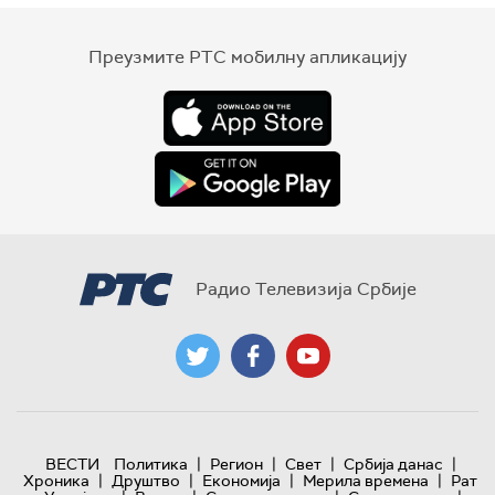
Преузмите РТС мобилну апликацију
Радио Телевизија Србије
|
|
|
|
ВЕСТИ
Политика
Регион
Свет
Србија данас
|
|
|
|
Хроника
Друштво
Економија
Мерила времена
Рат