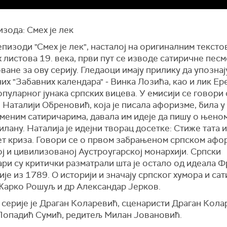
зода: Смех је лек
епизоди "Смех је лек", насталој на оригиналним тексто
листова 19. века, први пут се изводе сатиричне песм
ане за ову серију. Гледаоци имају прилику да упознај
их "Забавних календара" ‒ Винка Лозића, као и лик Ер
пуларног јунака српских вицева. У емисији се говори 
Наталији Обреновић, која је писала афоризме, била у
еменим сатиричарима, давала им идеје да пишу о њено
лану. Наталија је идејни творац досетке: Стиже тата 
ет криза. Говори се о првом забрањеном српском афо
ј и цивилизованој Аустроугарској монархији. Српски
ри су критички разматрали шта је остало од идеала 
је из 1789. О историји и значају српског хумора и са
Жарко Рошуљ и др Александар Јерков.
 серије је Драган Коларевић, сценаристи Драган Кола
Попадић Сумић, редитељ Милан Јовановић.