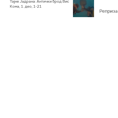
Тајне Јадрана: Антички брод Вис
Кома, 1. део, 1-21
Реприза 