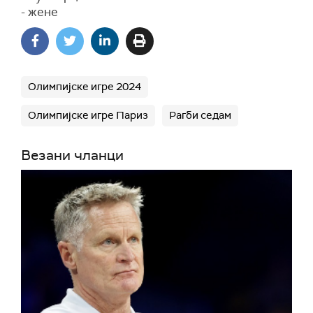
- жене
Олимпијске игре 2024
Олимпијске игре Париз
Рагби седам
Везани чланци