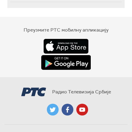
Преузмите РТС мобилну апликацију
Радио Телевизија Србије