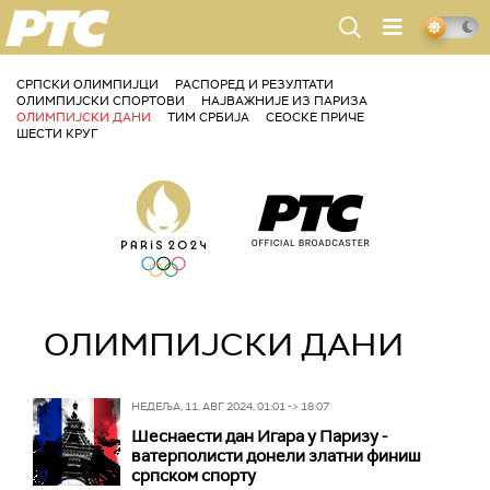
РТС
СРПСКИ ОЛИМПИЈЦИ
РАСПОРЕД И РЕЗУЛТАТИ
ОЛИМПИЈСКИ СПОРТОВИ
НАЈВАЖНИЈЕ ИЗ ПАРИЗА
ОЛИМПИЈСКИ ДАНИ
ТИМ СРБИЈА
СЕОСКЕ ПРИЧЕ
ШЕСТИ КРУГ
ОЛИМПИЈСКИ ДАНИ
НЕДЕЉА, 11. АВГ 2024, 01:01 -> 18:07
Шеснаести дан Игара у Паризу -
ватерполисти донели златни финиш
српском спорту