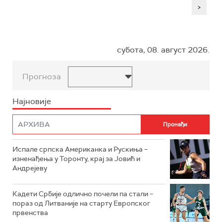
>
субота, 08. август 2026.
Прогноза
Најновије
Испале српска Американка и Рускиња –
изненађења у Торонту, крај за Јовић и
Андрејеву
Кадети Србије одлично почели па стали –
пораз од Литваније на старту Европског
првенства