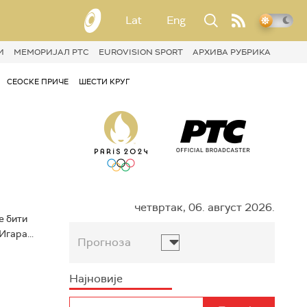
Lat
Eng
И
МЕМОРИЈАЛ РТС
EUROVISION SPORT
АРХИВА РУБРИКА
СЕОСКЕ ПРИЧЕ
ШЕСТИ КРУГ
четвртак, 06. август 2026.
е бити
гара...
Прогноза
Најновије