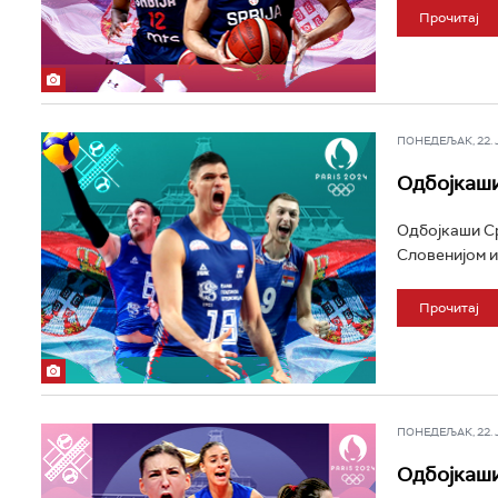
Прочитај
ПОНЕДЕЉАК, 22. ЈУ
Одбојкаши
Одбојкаши Ср
Словенијом и
Прочитај
ПОНЕДЕЉАК, 22. ЈУ
Одбојкаши