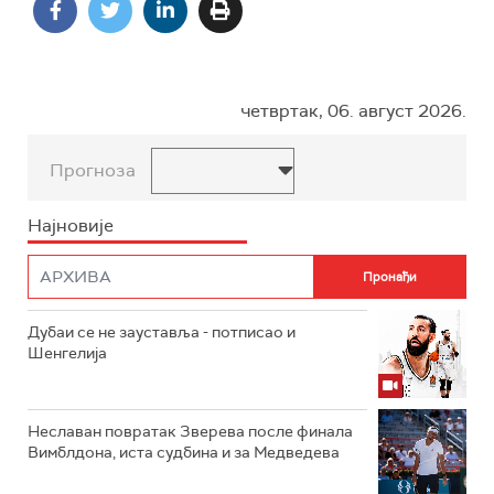
четвртак, 06. август 2026.
Прогноза
Најновије
Дубаи се не зауставља - потписао и
Шенгелија
Неславан повратак Зверева после финала
Вимблдона, иста судбина и за Медведева