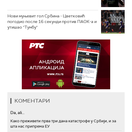
Нови муњевит гол Србина - Цветковић
погодио после 16 секунди против ПАОК-а и
утишао "Тумбу"
КОМЕНТАРИ
Da, ali...
Како преживети прва три дана катастрофе у Србији, и за
шта нас припрема ЕУ