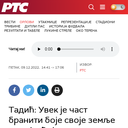
РТС
ВЕСТИ
ОРЛОВИ
УТАКМИЦЕ
РЕПРЕЗЕНТАЦИЈЕ
СТАДИОНИ
ТРИБИНЕ
ДУПЛИ ПАС
ИСТОРИЈА ФУДБАЛА
РЕЗУЛТАТИ И ТАБЕЛЕ
ЛУКИНЕ СТРЕЛЕ
ОКО ТЕРЕНА
Читај ми!
ИЗВОР:
ПЕТАК, 09.12.2022, 14:41 -> 17:06
РТС
Тадић: Увек је част
бранити боје своје земље