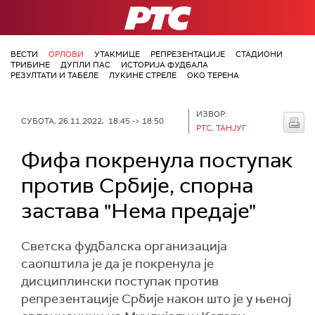
РТС
ВЕСТИ
ОРЛОВИ
УТАКМИЦЕ
РЕПРЕЗЕНТАЦИЈЕ
СТАДИОНИ
ТРИБИНЕ
ДУПЛИ ПАС
ИСТОРИЈА ФУДБАЛА
РЕЗУЛТАТИ И ТАБЕЛЕ
ЛУКИНЕ СТРЕЛЕ
ОКО ТЕРЕНА
ИЗВОР:
СУБОТА, 26.11.2022, 18:45 -> 18:50
РТС, ТАНЈУГ
Фифа покренула поступак
против Србије, спорна
застава "Нема предаје"
Светска фудбалска организација
саопштила је да је покренула је
дисциплински поступак против
репрезентације Србије након што је у њеној