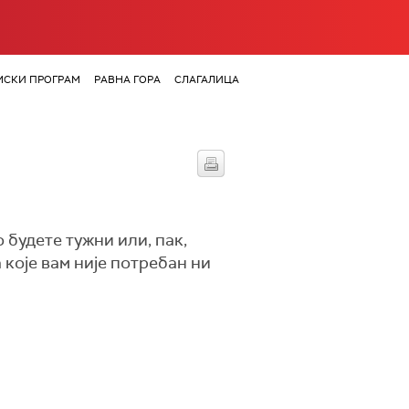
СКИ ПРОГРАМ
РАВНА ГОРА
СЛАГАЛИЦА
 будете тужни или, пак,
 које вам није потребан ни