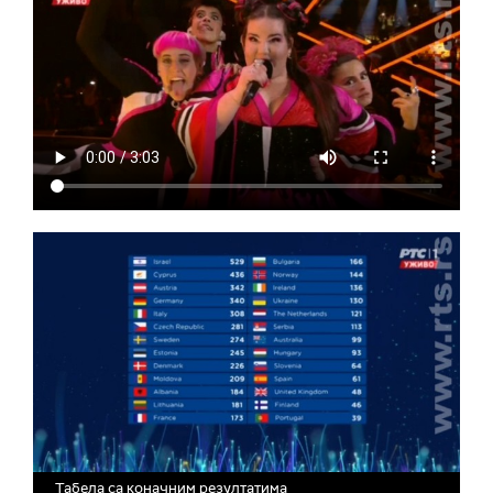
Табела са коначним резултатима