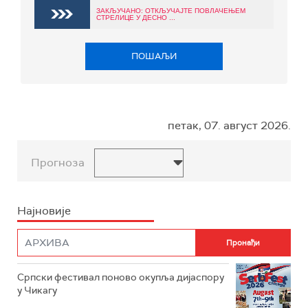
ЗАКЉУЧАНО: ОТКЉУЧАЈТЕ ПОВЛАЧЕЊЕМ
СТРЕЛИЦЕ У ДЕСНО ...
ПОШАЉИ
петак, 07. август 2026.
Прогноза
Најновије
Српски фестивал поново окупља дијаспору
у Чикагу