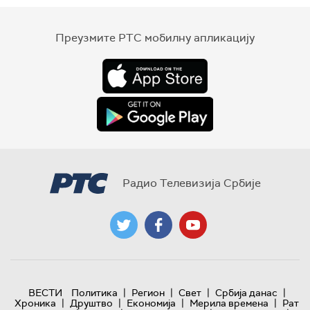
Преузмите РТС мобилну апликацију
Радио Телевизија Србије
|
|
|
|
ВЕСТИ
Политика
Регион
Свет
Србија данас
|
|
|
|
Хроника
Друштво
Економија
Мерила времена
Рат