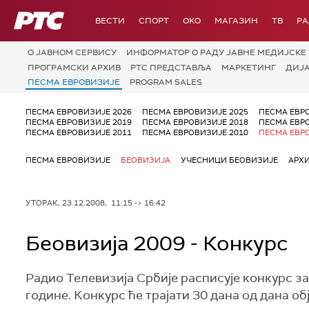
РТС
ВЕСТИ
СПОРТ
OKO
МАГАЗИН
ТВ
Р
О JАВНОМ СЕРВИСУ
ИНФОРМАТОР О РАДУ ЈАВНЕ МЕДИЈСКЕ 
ПРОГРАМСКИ АРХИВ
РТС ПРЕДСТАВЉА
МАРКЕТИНГ
ДИЈ
ПЕСМА ЕВРОВИЗИЈЕ
PROGRAM SALES
ПЕСМА ЕВРОВИЗИЈЕ 2026
ПЕСМА ЕВРОВИЗИЈЕ 2025
ПЕСМА ЕВР
ПЕСМА ЕВРОВИЗИЈЕ 2019
ПЕСМА ЕВРОВИЗИЈЕ 2018
ПЕСМА ЕВР
ПЕСМА ЕВРОВИЗИЈЕ 2011
ПЕСМА ЕВРОВИЗИЈЕ 2010
ПЕСМА ЕВР
ПЕСМА ЕВРОВИЗИЈЕ
БЕОВИЗИЈА
УЧЕСНИЦИ БЕОВИЗИЈЕ
АРХ
УТОРАК, 23.12.2008, 11:15 -> 16:42
Беовизија 2009 - Конкурс
Радио Телевизија Србије расписује конкурс з
године. Конкурс ће трајати 30 дана од дана обј