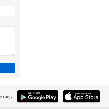
кацију