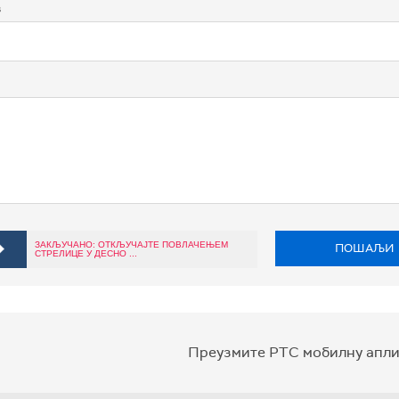
в
ЗАКЉУЧАНО: ОТКЉУЧАЈТЕ ПОВЛАЧЕЊЕМ
ПОШАЉИ
СТРЕЛИЦЕ У ДЕСНО ...
Преузмите РТС мобилну апли