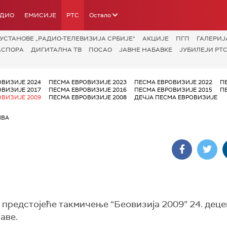
АДИО
ЕМИСИЈЕ
РТС
Остало
УСТАНОВЕ „РАДИО-ТЕЛЕВИЗИЈА СРБИЈЕ“
АКЦИЈЕ
ПГП
ГАЛЕРИЈ
АСПОРА
ДИГИТАЛНА ТВ
ПОСАО
ЈАВНЕ НАБАВКЕ
ЈУБИЛЕЈИ РТС
ОВИЗИЈЕ 2024
ПЕСМА ЕВРОВИЗИЈЕ 2023
ПЕСМА ЕВРОВИЗИЈЕ 2022
П
ОВИЗИЈЕ 2017
ПЕСМА ЕВРОВИЗИЈЕ 2016
ПЕСМА ЕВРОВИЗИЈЕ 2015
П
ОВИЗИЈЕ 2009
ПЕСМА ЕВРОВИЗИЈЕ 2008
ДЕЧЈА ПЕСМА ЕВРОВИЗИЈЕ
ИВА
а предстојеће такмичење “Беовизија 2009” 24. дец
аве.