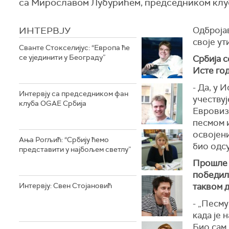
са Мирославом Лубурићем, председником клу
ИНТЕРВЈУ
Одбројав
своје ут
Сванте Стокселијус: “Европа ће
се ујединити у Београду”
Србија с
Исте год
- Да, у 
Интервју са председником фан
учествуј
клуба OGAE Србија
Евровиз
песмом и
освојени
Ања Рогљић: “Србију ћемо
био одсу
представити у најбољем светлу”
Прошле 
победила
Интервју: Свен Стојановић
таквом д
- „Песму
када је 
Био сам 