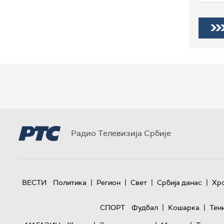
Радио Телевизија Србије
|
|
|
|
ВЕСТИ
Политика
Регион
Свет
Србија данас
Хр
|
|
СПОРТ
Фудбал
Кошарка
Тен