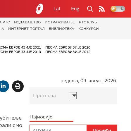
Lat
Eng
А РТС
ИЗДАВАШТВО
ИСТРАЖИВАЊЕ
РТС КЛУБ
-А
ИНТЕРНЕТ ПОРТАЛ
БИБЛИОТЕКА
КОНКУРСИ
ЕСМА ЕВРОВИЗИЈЕ 2021
ПЕСМА ЕВРОВИЗИЈЕ 2020
ЕСМА ЕВРОВИЗИЈЕ 2013
ПЕСМА ЕВРОВИЗИЈЕ 2012
недеља, 09. август 2026.
Прогноза
Најновије
љубитеље
арали смо