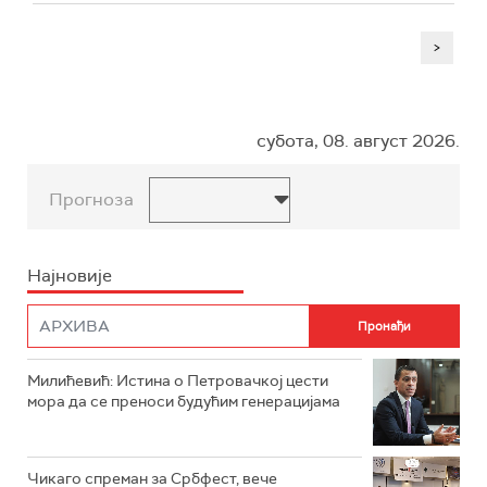
>
субота, 08. август 2026.
Прогноза
Најновије
Милићевић: Истина о Петровачкој цести
мора да се преноси будућим генерацијама
Чикаго спреман за Србфест, вече