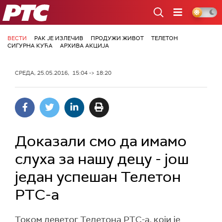
РТС
ВЕСТИ
РАК ЈЕ ИЗЛЕЧИВ
ПРОДУЖИ ЖИВОТ
ТЕЛЕТОН
СИГУРНА КУЋА
АРХИВА АКЦИЈА
СРЕДА, 25.05.2016, 15:04 -> 18:20
Доказали смо да имамо
слуха за нашу децу - још
један успешан Телетон
РТС-а
Током деветог Телетона РТС-а, који је