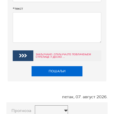
*текст
ЗАКЉУЧАНО: ОТКЉУЧАЈТЕ ПОВЛАЧЕЊЕМ
СТРЕЛИЦЕ У ДЕСНО ...
ПОШАЉИ
петак, 07. август 2026.
Прогноза