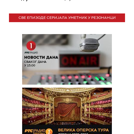
СВЕ ЕПИЗОДЕ СЕРИЈАЛА УМЕТНИК У РЕЗОНАНЦИ