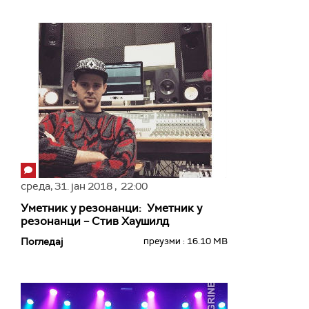
среда,
31. јан 2018
, 22:00
Уметник у резонанци: Уметник у
резонанци – Стив Хаушилд
Погледај
преузми : 16.10 MB