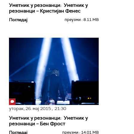
Уметник у резонанци: Уметник у
резонанци – Кристијан Фенес
Погледај
преузми : 8.11 MB
уторак,
26. мај 2015
, 21:30
Уметник у резонанци: Уметник у
резонанци – Бен Фрост
Погледај
преузми : 14.01 MB