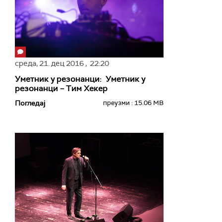
среда,
21. дец 2016
, 22:20
Уметник у резонанци: Уметник у
резонанци – Тим Хекер
Погледај
преузми : 15.06 MB