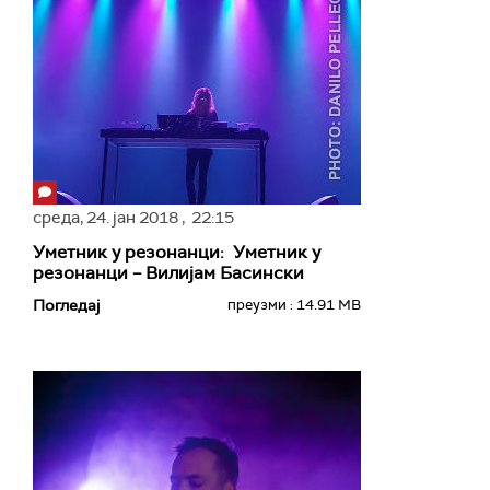
среда,
24. јан 2018
, 22:15
Уметник у резонанци: Уметник у
резонанци – Вилијам Басински
Погледај
преузми : 14.91 MB