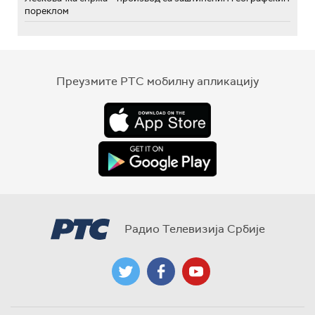
пореклом
Преузмите РТС мобилну апликацију
Радио Телевизија Србије