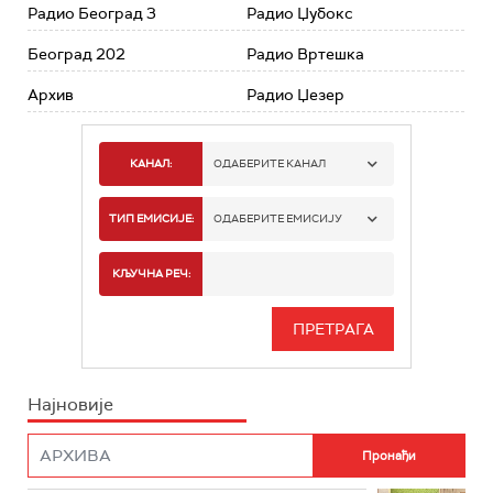
Радио Београд 3
Радио Џубокс
Београд 202
Радио Вртешка
Архив
Радио Џезер
КАНАЛ:
ОДАБЕРИТЕ КАНАЛ
РАДИО БЕОГРАД 1
ТИП ЕМИСИЈЕ:
ОДАБЕРИТЕ ЕМИСИЈУ
РАДИО БЕОГРАД 2
СПОРТ
КЉУЧНА РЕЧ:
РАДИО БЕОГРАД 3
СЕРИЈА
БЕОГРАД 202
ИНФО
Најновије
РАДИО ПЛЕТЕНИЦА
ФИЛМ
РАДИО РОКЕНРОЛЕР