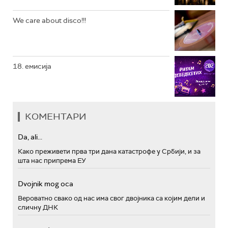
We care about disco!!!
18. емисија
КОМЕНТАРИ
Da, ali...
Како преживети прва три дана катастрофе у Србији, и за
шта нас припрема ЕУ
Dvojnik mog oca
Вероватно свако од нас има свог двојника са којим дели и
сличну ДНК