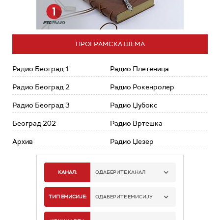
ПРОГРАМСКА ШЕМА
Радио Београд 1
Радио Плетеница
Радио Београд 2
Радио Рокенролер
Радио Београд 3
Радио Џубокс
Београд 202
Радио Вртешка
Архив
Радио Џезер
КАНАЛ:
ОДАБЕРИТЕ КАНАЛ
РАДИО БЕОГРАД 1
ТИП ЕМИСИЈЕ:
ОДАБЕРИТЕ ЕМИСИЈУ
РАДИО БЕОГРАД 2
СПОРТ